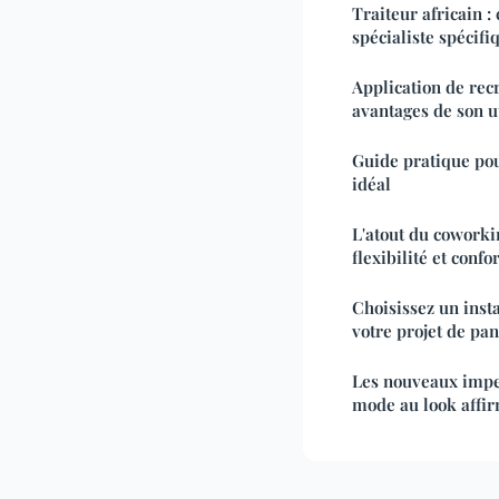
Traiteur africain :
spécialiste spécifi
Application de rec
avantages de son ut
Guide pratique pou
idéal
L'atout du coworki
flexibilité et confor
Choisissez un inst
votre projet de pa
Les nouveaux impe
mode au look affi