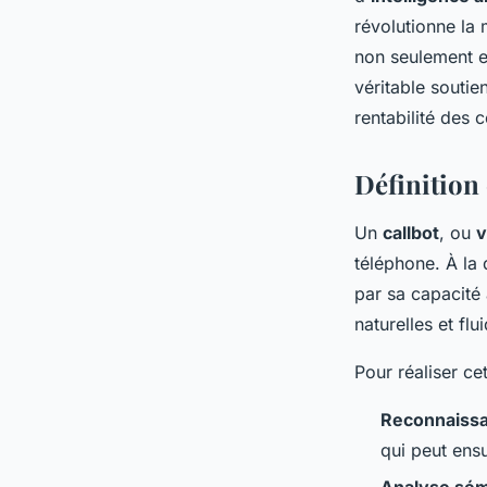
Julie
•
14 février 2024
•
2 min de lecture
révolutionne la 
non seulement en
véritable soutie
rentabilité des 
Définition
Un
callbot
, ou
v
téléphone. À la
par sa capacité 
naturelles et flu
Pour réaliser ce
Reconnaissa
qui peut ensu