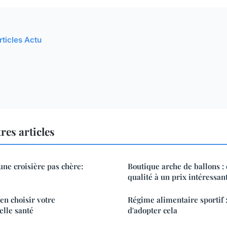
rticles Actu
res articles
ne croisière pas chère:
Boutique arche de ballons :
qualité à un prix intéressan
en choisir votre
Régime alimentaire sportif 
lle santé
d'adopter cela