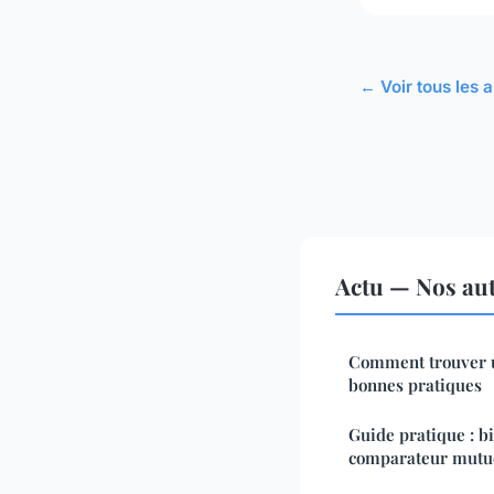
← Voir tous les a
Actu — Nos aut
Comment trouver u
bonnes pratiques
Guide pratique : bi
comparateur mutue