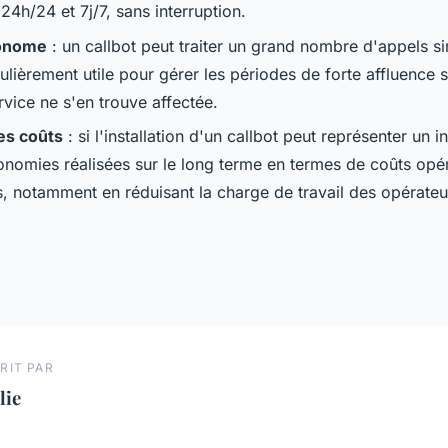
24h/24 et 7j/7, sans interruption.
tonome
: un callbot peut traiter un grand nombre d'appels s
culièrement utile pour gérer les périodes de forte affluence 
rvice ne s'en trouve affectée.
es coûts
: si l'installation d'un callbot peut représenter un 
économies réalisées sur le long terme en termes de coûts opé
es, notamment en réduisant la charge de travail des opérate
RIT PAR
lie