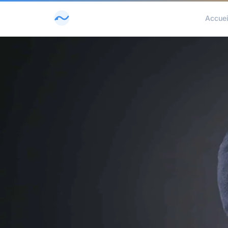
Accuei