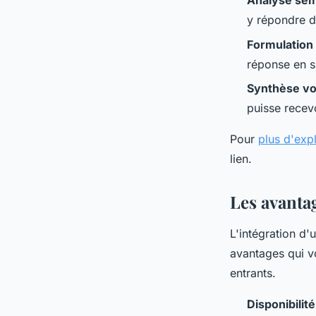
Analyse sé
y répondre d
Formulation
réponse en s
Synthèse vo
puisse recev
Pour
plus d'expl
lien.
Les avantag
L'intégration d'
avantages qui v
entrants.
Disponibilit