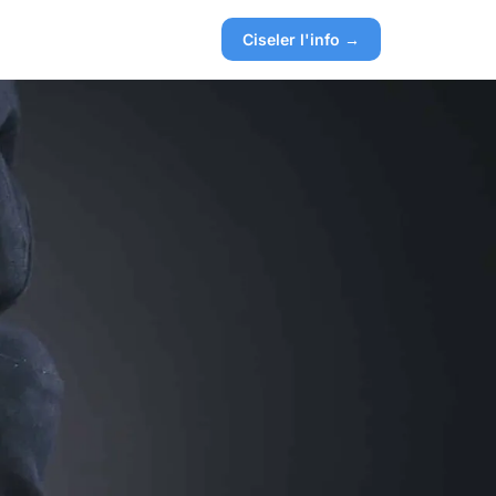
Ciseler l'info →