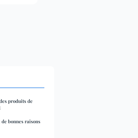
 des produits de
t
: de bonnes raisons