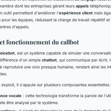
manière dont les entreprises gèrent leurs
appels
téléphoniqu
 outil permettant d'améliorer l'
expérience client
mais éga
n pour les équipes, réduisant la charge de travail répétitif e
centres d'appels.
 et fonctionnement du callbot
oicebot
, est un système capable de simuler une conversat
 différence d'un simple
chatbot
, qui communique par écrit, l
à reproduire une voix presque humaine, rendant ainsi les in
ides.
t exploit, il s'appuie sur plusieurs composantes essentielles 
nce vocale
: cette technologie transforme la parole de l'util
ite être analysé par le système.