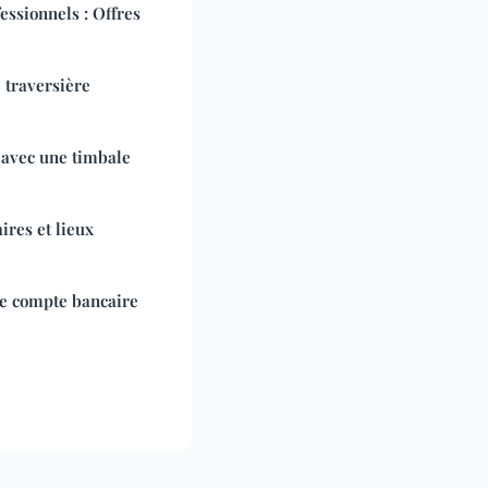
essionnels : Offres
 traversière
s avec une timbale
ires et lieux
re compte bancaire