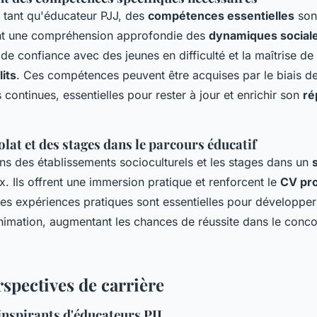
n tant qu'éducateur PJJ, des
compétences essentielles
sont
ent une compréhension approfondie des
dynamiques social
s de confiance avec des jeunes en difficulté et la maîtrise de
lits
. Ces compétences peuvent être acquises par le biais de
 continues, essentielles pour rester à jour et enrichir son
ré
lat et des stages dans le parcours éducatif
ns des établissements socioculturels et les stages dans un
x. Ils offrent une immersion pratique et renforcent le
CV pro
es expériences pratiques sont essentielles pour développe
nimation, augmentant les chances de réussite dans le conc
rspectives de carrière
nspirants d'éducateurs PJJ