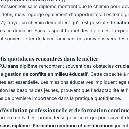
ofessionnels sans diplôme montrent que le chemin pour de
 défis, mais regorge également d'opportunités. Les témoi
 s'y frayer un chemin démontrent qu'il est possible de
bâtir
ans ce domaine. Sans l'aspect formel des diplômes, l'expéri
nt souvent le fer de lance, amenant ces individus vers des rô
fis quotidiens rencontrés dans le métier
PJJ sans diplôme
rencontrent souvent des obstacles
cruci
 la
gestion de conflits en milieu éducatif
. Cette capacité à
ates est essentielle. Les missions éducatives impliquent égal
on les besoins des jeunes, prouvant que l'adaptabilité et l
 de première importance dans la pratique quotidienne.
d'évolution professionnelle et de formation continu
carrière en PJJ est prometteuse pour ceux qui poursuivent 
 sans diplôme
.
Formation continue et certifications
jouent