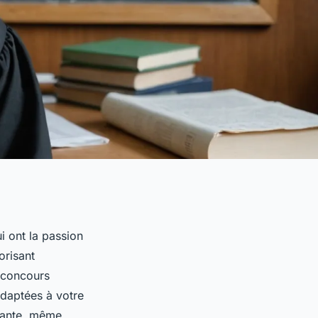
i ont la passion
orisant
s concours
adaptées à votre
ssante, même