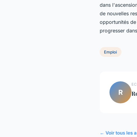
dans l'ascensio
de nouvelles res
opportunités de
progresser dans
Emploi
EC
R
R
← Voir tous les a