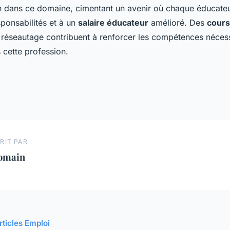
n dans ce domaine, cimentant un avenir où chaque éducateu
ponsabilités et à un
salaire éducateur
amélioré. Des
cours
 réseautage contribuent à renforcer les compétences néces
 cette profession.
RIT PAR
omain
rticles Emploi