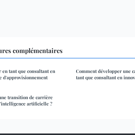
ures complémentaires
en tant que consultant en
Comment développer une ca
ne d'approvisionnement
tant que consultant en innov
e transition de carrière
'intelligence artificielle ?