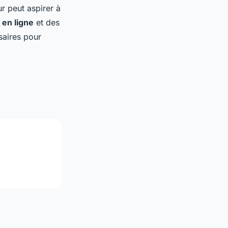
r peut aspirer à
 en ligne
et des
saires pour