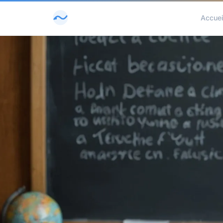
Accuei