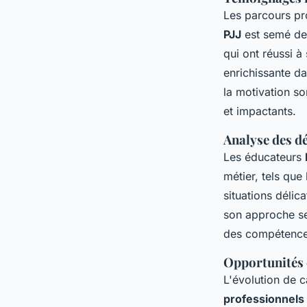
Les parcours pr
PJJ
est semé de
qui ont réussi à
enrichissante d
la motivation so
et impactants.
Analyse des dé
Les éducateurs
métier, tels que
situations délic
son approche sel
des compétences
Opportunités 
L'évolution de 
professionnels