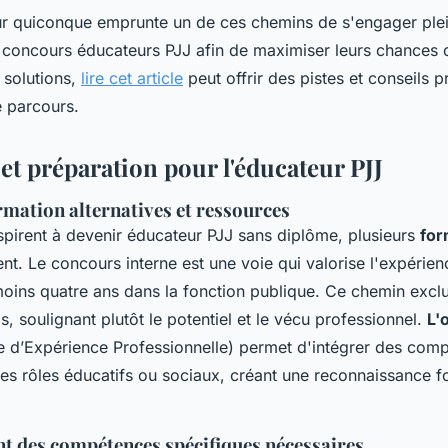
pour quiconque emprunte un de ces chemins de s'engager ple
 concours éducateurs PJJ afin de maximiser leurs chances 
 solutions,
lire cet article
peut offrir des pistes et conseils 
 parcours.
et préparation pour l'éducateur PJJ
rmation alternatives et ressources
spirent à devenir éducateur PJJ sans diplôme, plusieurs
for
nt. Le concours interne est une voie qui valorise l'expérie
moins quatre ans dans la fonction publique. Ce chemin exclu
, soulignant plutôt le potentiel et le vécu professionnel.
L'
 d’Expérience Professionnelle) permet d'intégrer des com
es rôles éducatifs ou sociaux, créant une reconnaissance f
 des compétences spécifiques nécessaires