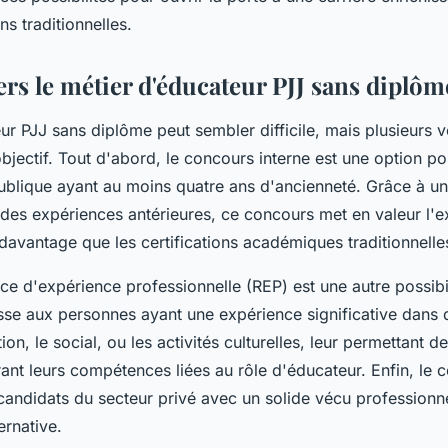
ns traditionnelles.
rs le métier d'éducateur PJJ sans diplôm
r PJJ sans diplôme peut sembler difficile, mais plusieurs 
objectif. Tout d'abord, le concours interne est une option p
publique ayant au moins quatre ans d'ancienneté. Grâce à u
des expériences antérieures, ce concours met en valeur l'e
davantage que les certifications académiques traditionnelle
e d'expérience professionnelle (REP) est une autre possibil
se aux personnes ayant une expérience significative dans
ion, le social, ou les activités culturelles, leur permettant 
ant leurs compétences liées au rôle d'éducateur. Enfin, le 
candidats du secteur privé avec un solide vécu professionne
ernative.