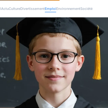
l
Actu
Culture
Divertissement
Emploi
Environnement
Société