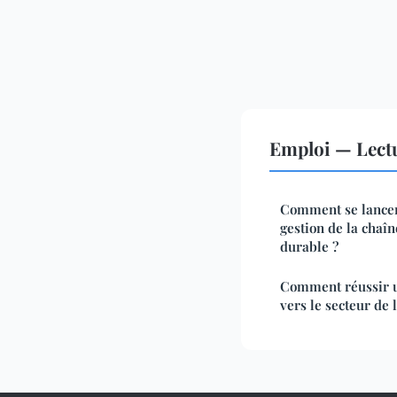
Emploi — Lect
Comment se lancer 
gestion de la chaî
durable ?
Comment réussir un
vers le secteur de l