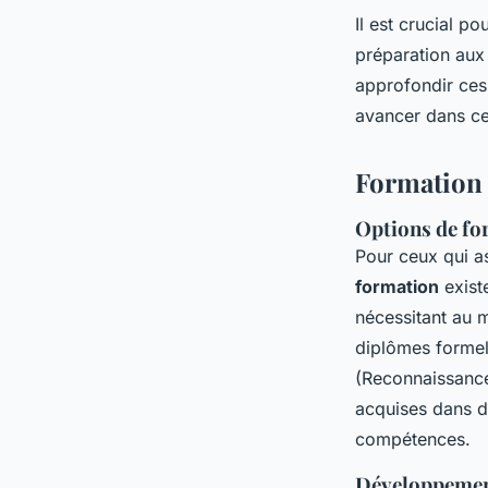
Il est crucial 
préparation aux
approfondir ces
avancer dans ce
Formation 
Options de fo
Pour ceux qui a
formation
existe
nécessitant au 
diplômes formels
(Reconnaissance
acquises dans d
compétences.
Développement